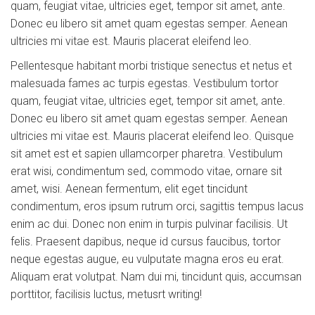
quam, feugiat vitae, ultricies eget, tempor sit amet, ante.
Donec eu libero sit amet quam egestas semper. Aenean
ultricies mi vitae est. Mauris placerat eleifend leo.
Pellentesque habitant morbi tristique senectus et netus et
malesuada fames ac turpis egestas. Vestibulum tortor
quam, feugiat vitae, ultricies eget, tempor sit amet, ante.
Donec eu libero sit amet quam egestas semper. Aenean
ultricies mi vitae est. Mauris placerat eleifend leo. Quisque
sit amet est et sapien ullamcorper pharetra. Vestibulum
erat wisi, condimentum sed, commodo vitae, ornare sit
amet, wisi. Aenean fermentum, elit eget tincidunt
condimentum, eros ipsum rutrum orci, sagittis tempus lacus
enim ac dui. Donec non enim in turpis pulvinar facilisis. Ut
felis. Praesent dapibus, neque id cursus faucibus, tortor
neque egestas augue, eu vulputate magna eros eu erat.
Aliquam erat volutpat. Nam dui mi, tincidunt quis, accumsan
porttitor, facilisis luctus, metusrt writing!