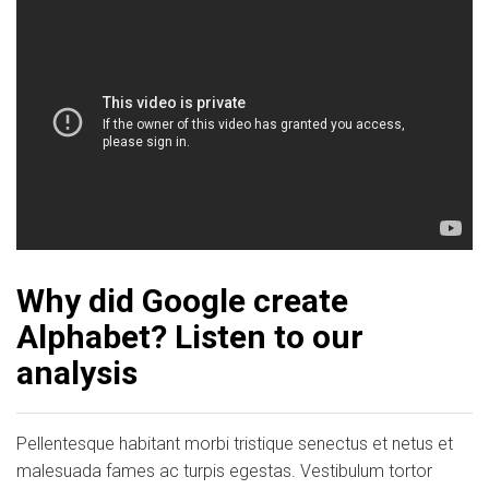
Why did Google create
Alphabet? Listen to our
analysis
Pellentesque habitant morbi tristique senectus et netus et
malesuada fames ac turpis egestas. Vestibulum tortor